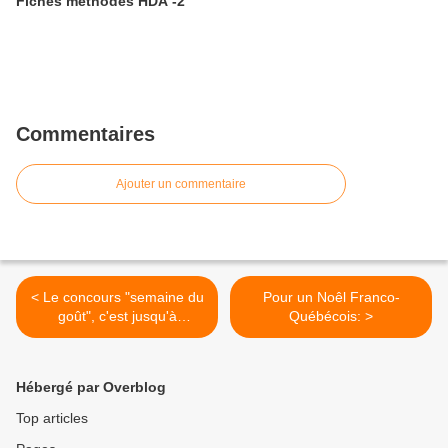
Fiches méthodes HDA -2
Commentaires
Ajouter un commentaire
< Le concours "semaine du
Pour un Noêl Franco-
goût", c'est jusqu'à
Québécois: >
vendredi!
Hébergé par Overblog
Top articles