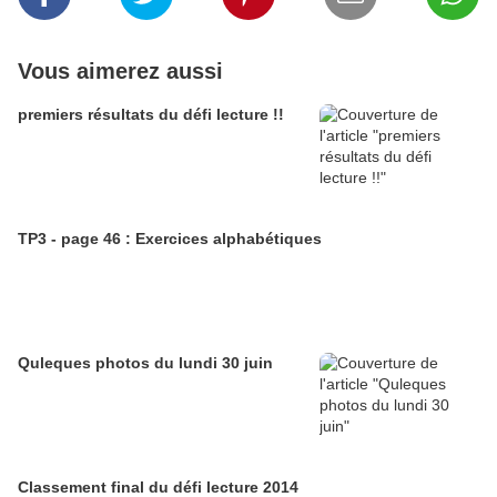
Vous aimerez aussi
premiers résultats du défi lecture !!
TP3 - page 46 : Exercices alphabétiques
Quleques photos du lundi 30 juin
Classement final du défi lecture 2014