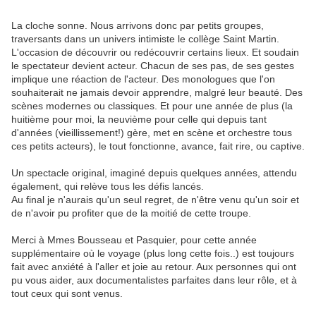
La cloche sonne. Nous arrivons donc par petits groupes,
traversants dans un univers intimiste le collège Saint Martin.
L'occasion de découvrir ou redécouvrir certains lieux. Et soudain
le spectateur devient acteur. Chacun de ses pas, de ses gestes
implique une réaction de l'acteur. Des monologues que l'on
souhaiterait ne jamais devoir apprendre, malgré leur beauté. Des
scènes modernes ou classiques. Et pour une année de plus (la
huitième pour moi, la neuvième pour celle qui depuis tant
d'années (vieillissement!) gère, met en scène et orchestre tous
ces petits acteurs), le tout fonctionne, avance, fait rire, ou captive.
Un spectacle original, imaginé depuis quelques années, attendu
également, qui relève tous les défis lancés.
Au final je n'aurais qu'un seul regret, de n'être venu qu'un soir et
de n'avoir pu profiter que de la moitié de cette troupe.
Merci à Mmes Bousseau et Pasquier, pour cette année
supplémentaire où le voyage (plus long cette fois..) est toujours
fait avec anxiété à l'aller et joie au retour. Aux personnes qui ont
pu vous aider, aux documentalistes parfaites dans leur rôle, et à
tout ceux qui sont venus.