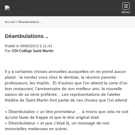
MENU
Accueil
» Déambulations ..
Déambulations ..
Publié le 06/06/2013 à 11:43
Par
CDI Collège Saint Martin
Il y a certaines choses annuelles auxquelles on ne prend aucun
plaisir : le rendez vous chez le dentiste, la réunion parents-
professeurs, les impôts.. Et d'autres que l'on attend:la carte d'un
bon restaurant, l'anniversaire de son meilleur ami, la nouvelle
saison de sa série préférée .. Les représentations de l’atelier
théâtre de Saint Martin font partie de ces choses que l'on attend
..
« Déambulation » un titre prometteur … à moins que cela ne soit
qu'une faute de frappe et que le titre original était
« Déambulateur » et que c'était là, un message de nos
immortelles metteuses en scène..