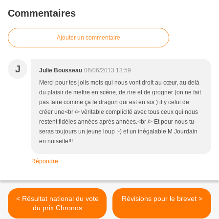
Commentaires
Ajouter un commentaire
J
Julie Bousseau
06/06/2013 13:59
Merci pour tes jolis mots qui nous vont droit au cœur, au delà
du plaisir de mettre en scène, de rire et de grogner (on ne fait
pas taire comme ça le dragon qui est en soi ) il y celui de
créer une<br /> véritable complicité avec tous ceux qui nous
restent fidèles années après années.<br /> Et pour nous tu
seras toujours un jeune loup :-) et un inégalable M Jourdain
en nuisette!!!
Répondre
< Résultat national du vote
Révisions pour le brevet >
du prix Chronos