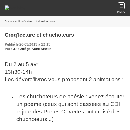
MENU
Accueil
» Croq'lecture et chuchoteurs
Croq'lecture et chuchoteurs
Publié le 26/03/2013 à 12:15
Par
CDI Collège Saint Martin
Du 2 au 5 avril
13h30-14h
Les dévore'livres vous proposent 2 animations :
Les chuchoteurs de poésie
: venez écouter
un poème (ceux qui sont passées au CDI
le jour des Portes Ouvertes ont croisé des
chuchoteurs...)