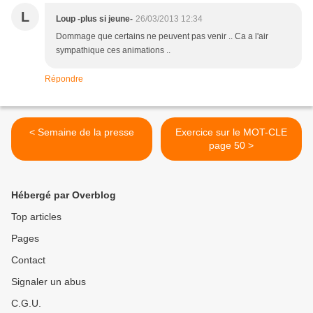
L
Loup -plus si jeune-
26/03/2013 12:34
Dommage que certains ne peuvent pas venir .. Ca a l'air
sympathique ces animations ..
Répondre
< Semaine de la presse
Exercice sur le MOT-CLE
page 50 >
Hébergé par Overblog
Top articles
Pages
Contact
Signaler un abus
C.G.U.