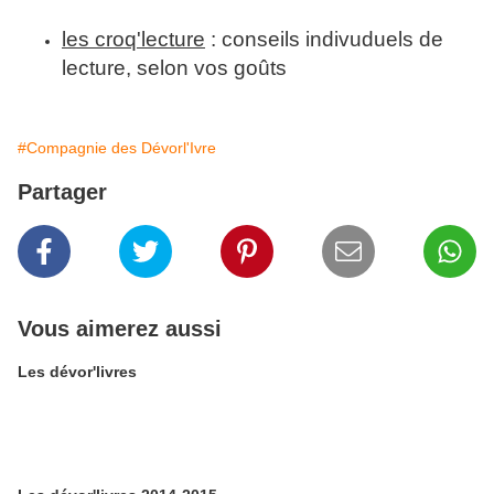
les croq'lecture
: conseils indivuduels de
lecture, selon vos goûts
#Compagnie des Dévorl'Ivre
Partager
Vous aimerez aussi
Les dévor'livres