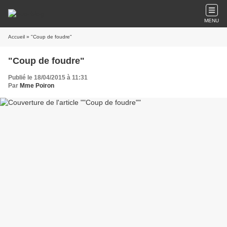
MENU
Accueil
» "Coup de foudre"
"Coup de foudre"
Publié le 18/04/2015 à 11:31
Par
Mme Poiron