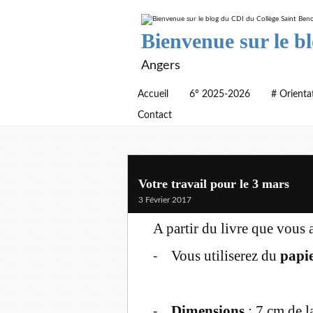
Bienvenue sur le b
Angers
Accueil
6° 2025-2026
# Orienta
Contact
Votre travail pour le 3 mars
3 Février 2017
A partir du livre que vous 
Vous utiliserez du
papi
-
Dimensions
: 7 cm de l
-