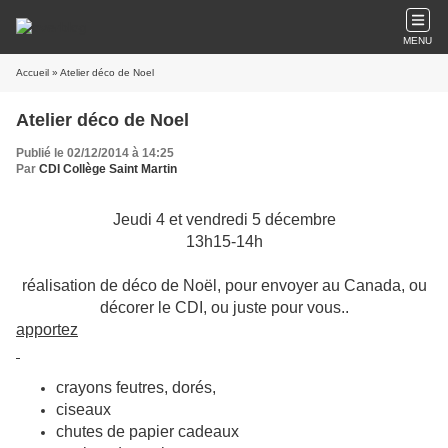
MENU
Accueil
» Atelier déco de Noel
Atelier déco de Noel
Publié le 02/12/2014 à 14:25
Par
CDI Collège Saint Martin
Jeudi 4 et vendredi 5 décembre
13h15-14h
réalisation de déco de Noël, pour envoyer au Canada, ou
décorer le CDI, ou juste pour vous..
apportez
crayons feutres, dorés,
ciseaux
chutes de papier cadeaux