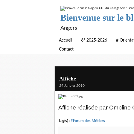
Bienvenue sur le b
Angers
Accueil
6° 2025-2026
# Orienta
Contact
Affiche
29 Janvier 2010
Affiche réalisée par Ombline 
Tag(s) :
#Forum des Métiers