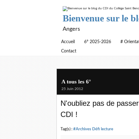
Bienvenue sur le b
Angers
Accueil
6° 2025-2026
# Orienta
Contact
A tous les 6°
25 Juin 2012
N'oubliez pas de passer
CDI !
Tag(s) :
#Archives Défi lecture