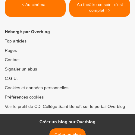
< Au cinéma...
Au théâtre ce soir : c'est
complet ! >
Hébergé par Overblog
Top articles
Pages
Contact
Signaler un abus
C.G.U.
Cookies et données personnelles
Préférences cookies
Voir le profil de CDI Collège Saint Benoît sur le portail Overblog
Créer un blog sur Overblog
Créer un blog