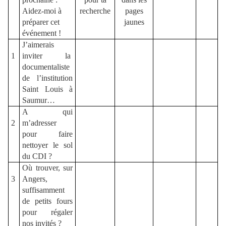
Aidez-moi à
recherche
pages
préparer cet
jaunes
événement !
J’aimerais
1
inviter la
documentaliste
de l’institution
Saint Louis à
Saumur…
A qui
2
m’adresser
pour faire
nettoyer le sol
du CDI ?
Où trouver, sur
3
Angers,
suffisamment
de petits fours
pour régaler
nos invités ?