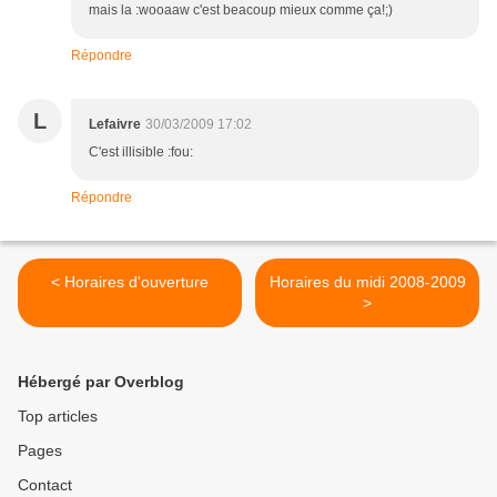
mais la :wooaaw c'est beacoup mieux comme ça!;)
Répondre
L
Lefaivre
30/03/2009 17:02
C'est illisible :fou:
Répondre
< Horaires d'ouverture
Horaires du midi 2008-2009
>
Hébergé par Overblog
Top articles
Pages
Contact