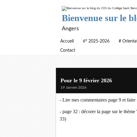
Bienvenue sur le b
Angers
Accueil
6° 2025-2026
# Orienta
Contact
Pour le 9 février 2026
19 Janvier 2026
- Lire mes commentaires page 9 et faire
- page 32 : décorer la page sur le thème '
33)