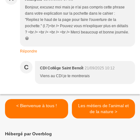
Bonjour, excusez moi mais je n'ai pas compris cette phrase
dans votre explication sur la pochette dans le cahier :
"Repliez le haut de la page pour faire l'ouverture de la
pochette." (l.7)<br /> Pouvez vous m'expliquer plus en détails
? <br /> <br /> <br /> <br /> Merci beaucoup et bonne journée.
😁
Répondre
C
CDI Collège Saint Benoît
21/09/2025 10:12
Viens au CDI je te montrerais
< Bienvenue à tous !
Les métiers de l'animal et
de la nature >
Hébergé par Overblog