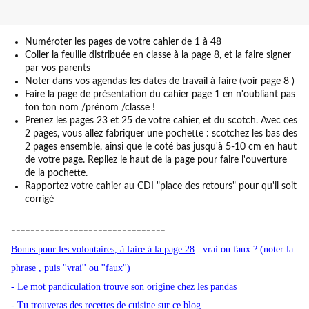
Numéroter les pages de votre cahier de 1 à 48
Coller la feuille distribuée en classe à la page 8, et la faire signer
par vos parents
Noter dans vos agendas les dates de travail à faire (voir page 8 )
Faire la page de présentation du cahier page 1 en n'oubliant pas
ton ton nom /prénom /classe !
Prenez les pages 23 et 25 de votre cahier, et du scotch. Avec ces
2 pages, vous allez fabriquer une pochette : scotchez les bas des
2 pages ensemble, ainsi que le coté bas jusqu'à 5-10 cm en haut
de votre page. Repliez le haut de la page pour faire l'ouverture
de la pochette.
Rapportez votre cahier au CDI "place des retours" pour qu'il soit
corrigé
--------------------------------
Bonus pour les volontaires, à faire à la page 28
: vrai ou faux ? (noter la
phrase , puis ''vrai'' ou ''faux'')
- Le mot pandiculation trouve son origine chez les pandas
- Tu trouveras des recettes de cuisine sur ce blog