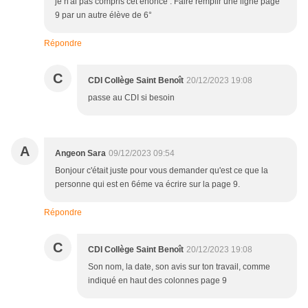
je n'ai pas compris cet énonce : Faire remplir une ligne page
9 par un autre élève de 6°
Répondre
C
CDI Collège Saint Benoît
20/12/2023 19:08
passe au CDI si besoin
A
Angeon Sara
09/12/2023 09:54
Bonjour c'était juste pour vous demander qu'est ce que la
personne qui est en 6éme va écrire sur la page 9.
Répondre
C
CDI Collège Saint Benoît
20/12/2023 19:08
Son nom, la date, son avis sur ton travail, comme
indiqué en haut des colonnes page 9