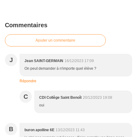
Commentaires
Ajouter un commentaire
J
Jean SAINT-GERMAIN
16/12/2023 17:09
On peut demander à n'importe quel élève ?
Répondre
C
CDI Collège Saint Benoît
20/12/2023 19:08
oui
B
buron apolline 6E
13/12/2023 11:43