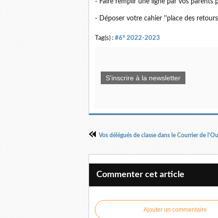
- Faire remplir une ligne par vos parents 
- Déposer votre cahier ''place des retours'
Tag(s) :
#6° 2022-2023
S'inscrire à la newsletter
Vos délégués de classe dans le Courrier de l'Ou
Commenter cet article
Ajouter un commentaire