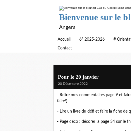
Bienvenue sur le b
Angers
Accueil
6° 2025-2026
# Orienta
Contact
Pour le 20 janvier
20 Décembre 2022
- Relire mes commentaires page 9 et faire 
faire!)
- Lire un livre du défi et faire la fiche d
- Page déco : décorer la page 34 sur le