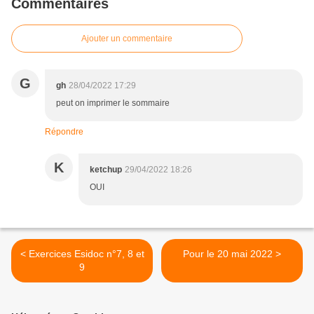
Commentaires
Ajouter un commentaire
G
gh
28/04/2022 17:29
peut on imprimer le sommaire
Répondre
K
ketchup
29/04/2022 18:26
OUI
< Exercices Esidoc n°7, 8 et
Pour le 20 mai 2022 >
9