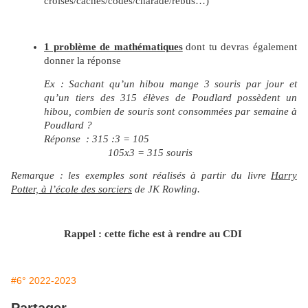
croisés/cachés/codés/charade/rébus…)
1 problème de mathématiques
dont tu devras également
donner la réponse
Ex : Sachant qu’un hibou mange 3 souris par jour et
qu’un tiers des 315 élèves de Poudlard possèdent un
hibou, combien de souris sont consommées par semaine à
Poudlard ?
Réponse : 315 :3 = 105
105x3 = 315 souris
Remarque : les exemples sont réalisés à partir du livre
Harry
Potter, à l’école des sorciers
de JK Rowling.
Rappel : cette fiche est à rendre au CDI
#6° 2022-2023