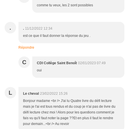
comme tu veux, les 2 sont possibles
.
.
11/12/2022 12:34
est ce que il faut donner la réponse du jeu .
Répondre
C
CDI Collège Saint Benoît
02/01/2023 07:49
oui
L
Le cheval
23/02/2022 15:26
Bonjour madame <br /> J'ai lu Quatre livre du défi lecture
mais je l'ai est tous rendus et du coup je n'ai pas de livre du
défi lecture chez moi ! Alors pour les questions comment je
fais vu qu'il faut noter la page ??Et en plus il faut le rendre
pour demain...<br /> Au revoir