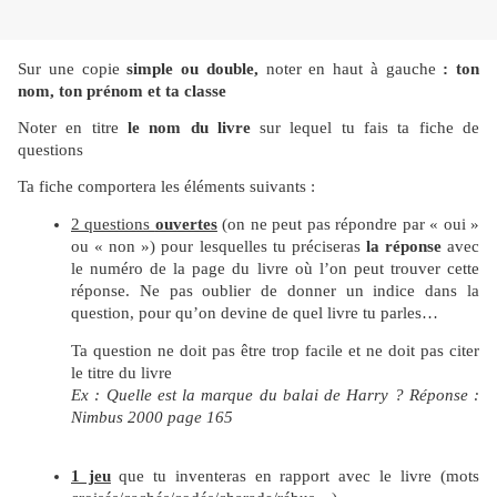
Sur une copie
simple ou double,
noter en haut à
gauche
: ton
nom, ton prénom et ta classe
Noter en titre
le nom du livre
sur lequel tu fais ta fiche de
questions
Ta fiche comportera les éléments suivants :
2 questions
ouvertes
(on ne peut pas répondre par « oui »
ou « non ») pour lesquelles tu préciseras
la réponse
avec
le numéro de la page du livre où l’on peut trouver cette
réponse. Ne pas oublier de donner un indice dans la
question, pour qu’on devine de quel livre tu parles…
Ta question ne doit pas être trop facile et ne doit pas citer
le titre du livre
Ex : Quelle est la marque du balai de Harry ? Réponse :
Nimbus 2000 page 165
1 jeu
que tu inventeras en rapport avec le livre (mots