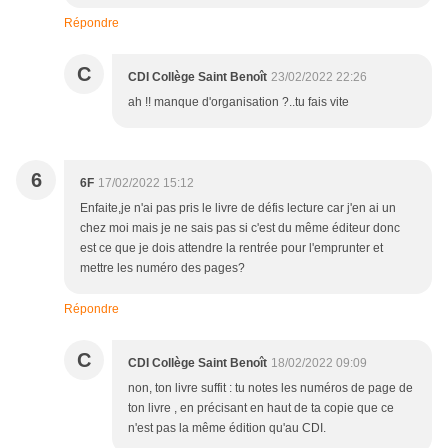
Répondre
C
CDI Collège Saint Benoît
23/02/2022 22:26
ah !! manque d'organisation ?..tu fais vite
6
6F
17/02/2022 15:12
Enfaite,je n'ai pas pris le livre de défis lecture car j'en ai un
chez moi mais je ne sais pas si c'est du même éditeur donc
est ce que je dois attendre la rentrée pour l'emprunter et
mettre les numéro des pages?
Répondre
C
CDI Collège Saint Benoît
18/02/2022 09:09
non, ton livre suffit : tu notes les numéros de page de
ton livre , en précisant en haut de ta copie que ce
n'est pas la même édition qu'au CDI.