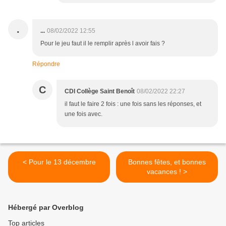
.
...
08/02/2022 12:55
Pour le jeu faut il le remplir après l avoir fais ?
Répondre
C
CDI Collège Saint Benoît
08/02/2022 22:27
il faut le faire 2 fois : une fois sans les réponses, et
une fois avec.
< Pour le 13 décembre
Bonnes fêtes, et bonnes
vacances ! >
Hébergé par Overblog
Top articles