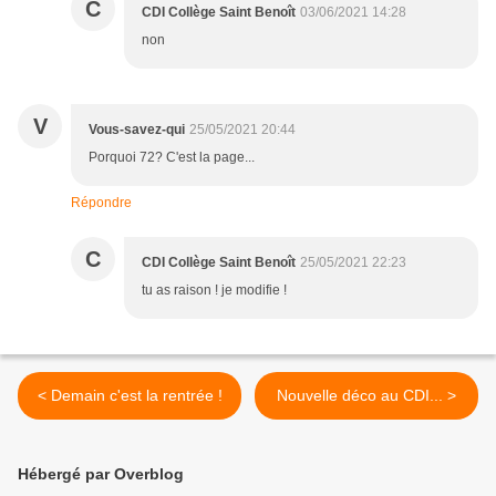
C
CDI Collège Saint Benoît
03/06/2021 14:28
non
V
Vous-savez-qui
25/05/2021 20:44
Porquoi 72? C'est la page...
Répondre
C
CDI Collège Saint Benoît
25/05/2021 22:23
tu as raison ! je modifie !
< Demain c'est la rentrée !
Nouvelle déco au CDI... >
Hébergé par Overblog