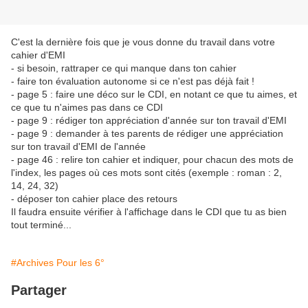
C'est la dernière fois que je vous donne du travail dans votre
cahier d'EMI
- si besoin, rattraper ce qui manque dans ton cahier
- faire ton évaluation autonome si ce n'est pas déjà fait !
- page 5 : faire une déco sur le CDI, en notant ce que tu aimes, et
ce que tu n'aimes pas dans ce CDI
- page 9 : rédiger ton appréciation d'année sur ton travail d'EMI
- page 9 : demander à tes parents de rédiger une appréciation
sur ton travail d'EMI de l'année
- page 46 : relire ton cahier et indiquer, pour chacun des mots de
l'index, les pages où ces mots sont cités (exemple : roman : 2,
14, 24, 32)
- déposer ton cahier place des retours
Il faudra ensuite vérifier à l'affichage dans le CDI que tu as bien
tout terminé...
#Archives Pour les 6°
Partager