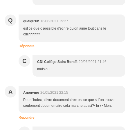
Q
quelqu'un
16/06/2021 19:27
est ce que c possible d'écrire qu'on aime tout dans le
cdi??????
Répondre
C
CDI Collège Saint Benoît
20/06/2021 21:46
mais oui!
A
Anonyme
26/05/2021 22:15
Pour l'index, «livre documentaire» est ce que si l'on trouve
seulement documentaire cela marche aussi?<br /> Merci
Répondre