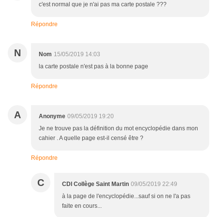
c'est normal que je n'ai pas ma carte postale ???
Répondre
N
Nom
15/05/2019 14:03
la carte postale n'est pas à la bonne page
Répondre
A
Anonyme
09/05/2019 19:20
Je ne trouve pas la définition du mot encyclopédie dans mon
cahier . A quelle page est-il censé être ?
Répondre
C
CDI Collège Saint Martin
09/05/2019 22:49
à la page de l'encyclopédie...sauf si on ne l'a pas
faite en cours...