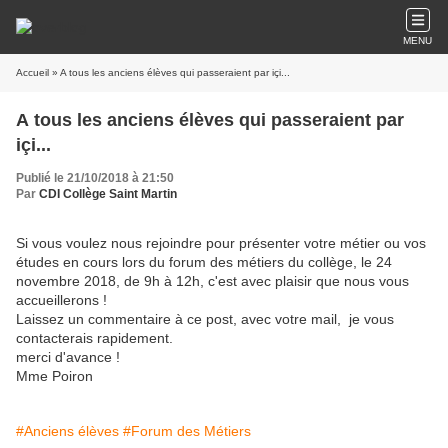
MENU
Accueil
» A tous les anciens élèves qui passeraient par içi...
A tous les anciens élèves qui passeraient par
içi...
Publié le 21/10/2018 à 21:50
Par
CDI Collège Saint Martin
Si vous voulez nous rejoindre pour présenter votre métier ou vos
études en cours lors du forum des métiers du collège, le 24
novembre 2018, de 9h à 12h, c'est avec plaisir que nous vous
accueillerons !
Laissez un commentaire à ce post, avec votre mail, je vous
contacterais rapidement.
merci d'avance !
Mme Poiron
#Anciens élèves
#Forum des Métiers