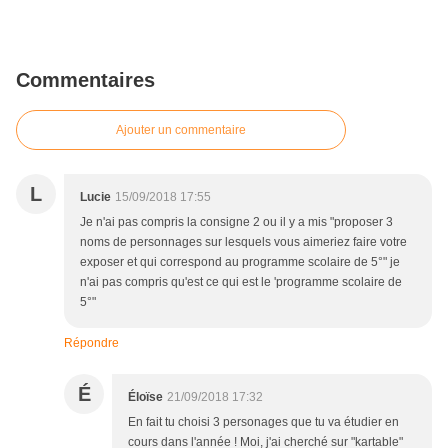
Commentaires
Ajouter un commentaire
L
Lucie
15/09/2018 17:55
Je n'ai pas compris la consigne 2 ou il y a mis "proposer 3
noms de personnages sur lesquels vous aimeriez faire votre
exposer et qui correspond au programme scolaire de 5°" je
n'ai pas compris qu'est ce qui est le 'programme scolaire de
5°"
Répondre
É
Éloïse
21/09/2018 17:32
En fait tu choisi 3 personages que tu va étudier en
cours dans l'année ! Moi, j'ai cherché sur "kartable"