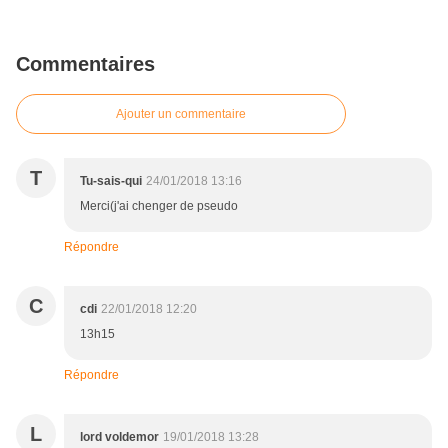
Commentaires
Ajouter un commentaire
T
Tu-sais-qui
24/01/2018 13:16
Merci(j'ai chenger de pseudo
Répondre
C
cdi
22/01/2018 12:20
13h15
Répondre
L
lord voldemor
19/01/2018 13:28