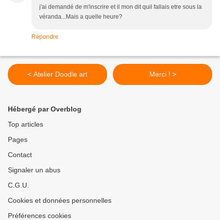
j'ai demandé de m'inscrire et il mon dit quil fallais etre sous la
véranda...Mais a quelle heure?
Répondre
< Atelier Doodle art
Merci ! >
Hébergé par Overblog
Top articles
Pages
Contact
Signaler un abus
C.G.U.
Cookies et données personnelles
Préférences cookies