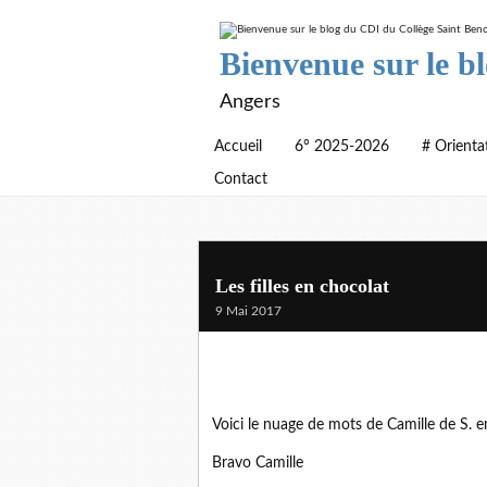
Bienvenue sur le b
Angers
Accueil
6° 2025-2026
# Orienta
Contact
Les filles en chocolat
9 Mai 2017
Voici le nuage de mots de Camille de S. en 
Bravo Camille