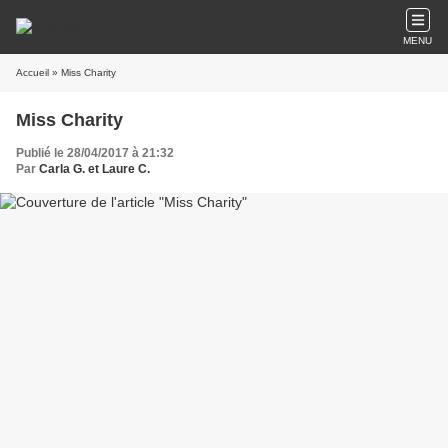
MENU
Accueil
» Miss Charity
Miss Charity
Publié le 28/04/2017 à 21:32
Par
Carla G. et Laure C.