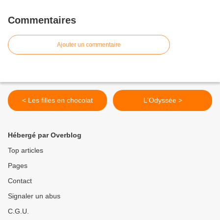
Commentaires
Ajouter un commentaire
< Les filles en chocolat
L'Odyssée >
Hébergé par Overblog
Top articles
Pages
Contact
Signaler un abus
C.G.U.