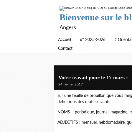
Bienvenue sur le b
Angers
Accueil
6° 2025-2026
# Orienta
Contact
Votre travail pour le 17 mars :
24 Février 2017
sur une feuille de brouillon que vous ran
définitions des mots suivants :
NOMS : periodique, journal, magazine, rev
ADJECTIFS : mensuel, hebdomadaire, qu