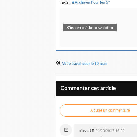
Tag(s) :
#Archives Pour les 6°
S'inscrire à la newsletter
Votre travail pour le 10 mars
Commenter cet article
Ajouter un commentaire
E
eleve 6E
24/03/2017 16:21