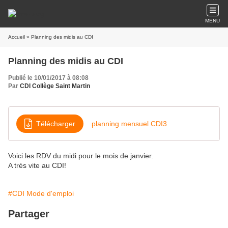
MENU
Accueil
» Planning des midis au CDI
Planning des midis au CDI
Publié le 10/01/2017 à 08:08
Par
CDI Collège Saint Martin
Télécharger
planning mensuel CDI3
Voici les RDV du midi pour le mois de janvier.
A très vite au CDI!
#CDI Mode d'emploi
Partager