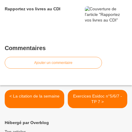
Rapportez vos livres au CDI
Commentaires
Ajouter un commentaire
< La citation de la semaine
Exercices Esidoc n°5/6/7 -
TP 7 >
Hébergé par Overblog
Top articles