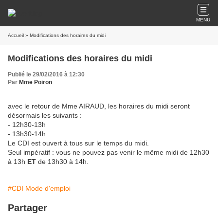
MENU
Accueil
» Modifications des horaires du midi
Modifications des horaires du midi
Publié le 29/02/2016 à 12:30
Par
Mme Poiron
avec le retour de Mme AIRAUD, les horaires du midi seront
désormais les suivants :
- 12h30-13h
- 13h30-14h
Le CDI est ouvert à tous sur le temps du midi.
Seul impératif : vous ne pouvez pas venir le même midi de 12h30
à 13h
ET
de 13h30 à 14h.
#CDI Mode d'emploi
Partager