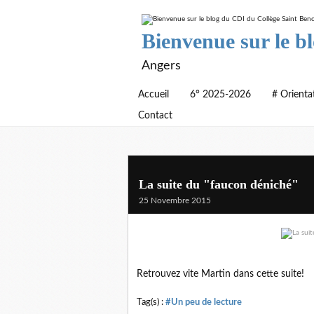
Bienvenue sur le b
Angers
Accueil
6° 2025-2026
# Orienta
Contact
La suite du "faucon déniché"
25 Novembre 2015
Retrouvez vite Martin dans cette suite!
Tag(s) :
#Un peu de lecture