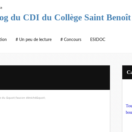
log du CDI du Collège Saint Benoît
tion
# Un peu de lecture
# Concours
ESIDOC
Tou
bou