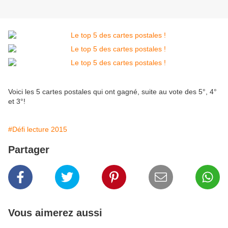
Voici les 5 cartes postales qui ont gagné, suite au vote des 5°, 4°
et 3°!
#Défi lecture 2015
Partager
Vous aimerez aussi