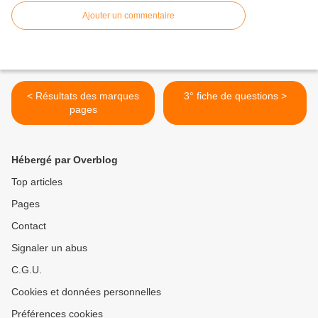
Ajouter un commentaire
< Résultats des marques
3° fiche de questions >
pages
Hébergé par Overblog
Top articles
Pages
Contact
Signaler un abus
C.G.U.
Cookies et données personnelles
Préférences cookies