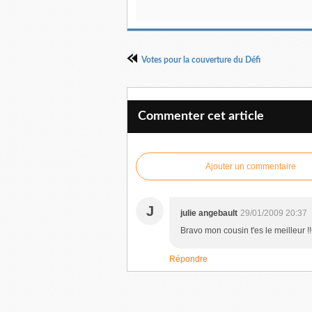
Votes pour la couverture du Défi
Commenter cet article
Ajouter un commentaire
J
julie angebault
29/01/2009 20:37
Bravo mon cousin t'es le meilleur !!<
Répondre