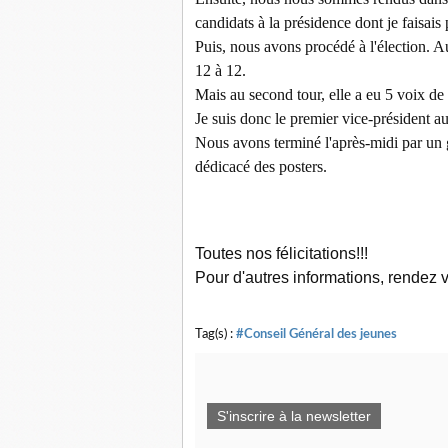
candidats à la présidence dont je faisais 
Puis, nous avons procédé à l'élection. 
12 à 12.
Mais au second tour, elle a eu 5 voix de
Je suis donc le premier vice-président 
Nous avons terminé l'après-midi par u
dédicacé des posters.
Toutes nos félicitations!!!
Pour d'autres informations, rendez v
Tag(s) :
#Conseil Général des jeunes
S'inscrire à la newsletter