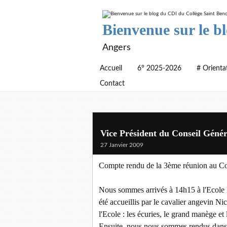
Bienvenue sur le b
Angers
Accueil
6° 2025-2026
# Orienta
Contact
Vice Président du Conseil Généra
27 Janvier 2009
Compte rendu de la 3ème réunion au Con
Nous sommes arrivés à 14h15 à l'Ecole
été accueillis par le cavalier angevin
l'Ecole : les écuries, le grand manège et 
Ensuite, nous nous sommes rendus dans 